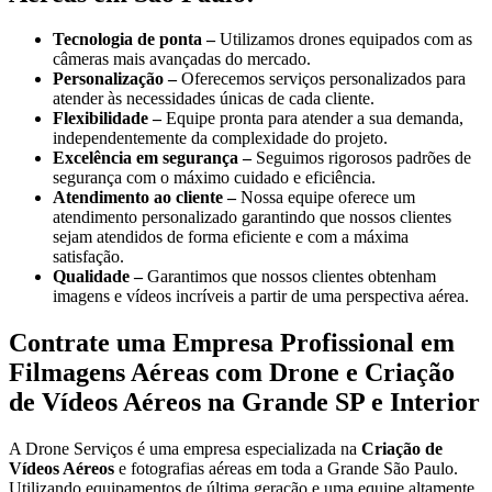
Tecnologia de ponta –
Utilizamos drones equipados com as
câmeras mais avançadas do mercado.
Personalização –
Oferecemos serviços personalizados para
atender às necessidades únicas de cada cliente.
Flexibilidade –
Equipe pronta para atender a sua demanda,
independentemente da complexidade do projeto.
Excelência em segurança –
Seguimos rigorosos padrões de
segurança com o máximo cuidado e eficiência.
Atendimento ao cliente –
Nossa equipe oferece um
atendimento personalizado garantindo que nossos clientes
sejam atendidos de forma eficiente e com a máxima
satisfação.
Qualidade –
Garantimos que nossos clientes obtenham
imagens e vídeos incríveis a partir de uma perspectiva aérea.
Contrate uma Empresa Profissional em
Filmagens Aéreas com Drone e Criação
de Vídeos Aéreos na Grande SP e Interior
A Drone Serviços é uma empresa especializada na
Criação de
Vídeos Aéreos
e fotografias aéreas em toda a Grande São Paulo.
Utilizando equipamentos de última geração e uma equipe altamente