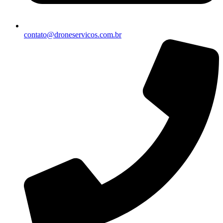
contato@droneservicos.com.br