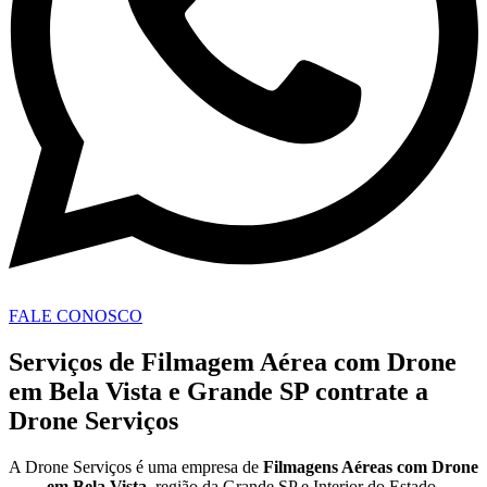
FALE CONOSCO
Serviços de Filmagem Aérea com Drone
em Bela Vista e Grande SP contrate a
Drone Serviços
A Drone Serviços é uma empresa de
Filmagens Aéreas com Drone
em
Bela Vista
, região da Grande SP e Interior do Estado.