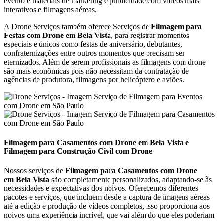
evento e materiais de marketing e publicidade com vídeos mais
interativos e filmagens aéreas.
A Drone Serviços também oferece Serviços de
Filmagem para
Festas com Drone em
Bela Vista
, para registrar momentos
especiais e únicos como festas de aniversário, debutantes,
confraternizações entre outros momentos que precisam ser
eternizados. Além de serem profissionais as filmagens com drone
são mais econômicas pois não necessitam da contratação de
agências de produtora, filmagens por helicóptero e aviões.
Filmagem para Casamentos com Drone em Bela Vista e
Filmagem para Construção Civil com Drone
Nossos serviços de
Filmagem para Casamentos com Drone
em Bela Vista
são completamente personalizados, adaptando-se às
necessidades e expectativas dos noivos. Oferecemos diferentes
pacotes e serviços, que incluem desde a captura de imagens aéreas
até a edição e produção de vídeos completos, isso proporciona aos
noivos uma experiência incrível, que vai além do que eles poderiam