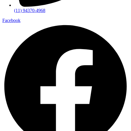
(11) 94370-4968
Facebook