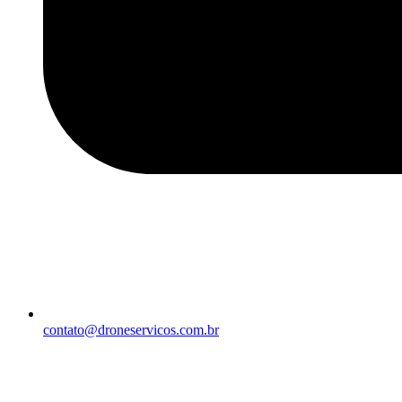
contato@droneservicos.com.br