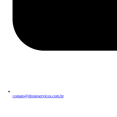
contato@droneservicos.com.br