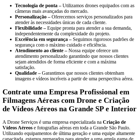
Tecnologia de ponta –
Utilizamos drones equipados com as
câmeras mais avançadas do mercado.
Personalização –
Oferecemos serviços personalizados para
atender às necessidades únicas de cada cliente.
Flexibilidade –
Equipe pronta para atender a sua demanda,
independentemente da complexidade do projeto.
Excelência em segurança –
Seguimos rigorosos padrões de
segurança com o máximo cuidado e eficiência.
Atendimento ao cliente –
Nossa equipe oferece um
atendimento personalizado garantindo que nossos clientes
sejam atendidos de forma eficiente e com a máxima
satisfação.
Qualidade –
Garantimos que nossos clientes obtenham
imagens e vídeos incríveis a partir de uma perspectiva aérea.
Contrate uma Empresa Profissional em
Filmagens Aéreas com Drone e Criação
de Vídeos Aéreos na Grande SP e Interior
A Drone Serviços é uma empresa especializada na
Criação de
Vídeos Aéreos
e fotografias aéreas em toda a Grande São Paulo.
Utilizando equipamentos de última geração e uma equipe altamente
capacitada, estamos preparados para atender a uma ampla gama de