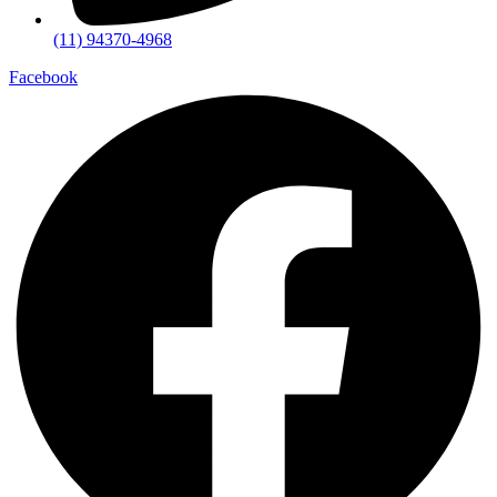
(11) 94370-4968
Facebook