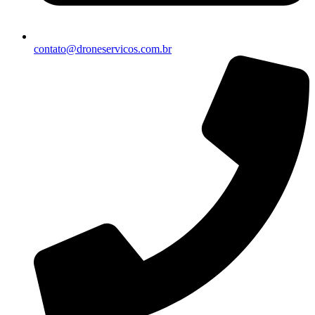
contato@droneservicos.com.br