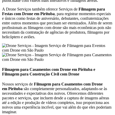
publicidade com vídeos mais interativos e filmagens aéreas.
A Drone Serviços também oferece Serviços de
Filmagem para
Festas com Drone em
Pirituba
, para registrar momentos especiais
e únicos como festas de aniversário, debutantes, confraternizações
entre outros momentos que precisam ser eternizados. Além de serem
profissionais as filmagens com drone são mais econômicas pois não
necessitam da contratação de agências de produtora, filmagens por
helicóptero e aviões.
Filmagem para Casamentos com Drone em Pirituba e
Filmagem para Construção Civil com Drone
Nossos serviços de
Filmagem para Casamentos com Drone
em Pirituba
são completamente personalizados, adaptando-se às
necessidades e expectativas dos noivos. Oferecemos diferentes
pacotes e serviços, que incluem desde a captura de imagens aéreas
até a edição e produção de vídeos completos, isso proporciona aos
noivos uma experiência incrível, que vai além do que eles poderiam
imaginar.