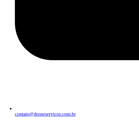
contato@droneservicos.com.br