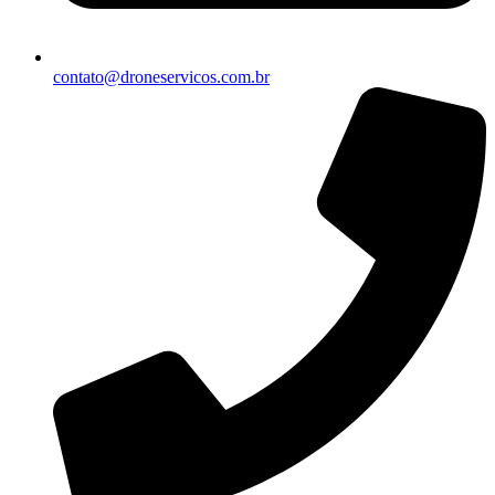
contato@droneservicos.com.br