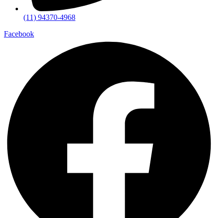
(11) 94370-4968
Facebook