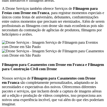
mais interativos e filmagens aéreas.
A Drone Serviços também oferece Serviços de
Filmagem para
Festas com Drone em
Franca
, para registrar momentos especiais e
únicos como festas de aniversário, debutantes, confraternizações
entre outros momentos que precisam ser eternizados. Além de serem
profissionais as filmagens com drone são mais econômicas pois não
necessitam da contratação de agências de produtora, filmagens por
helicóptero e aviões.
Filmagem para Casamentos com Drone em Franca e Filmagem
para Construção Civil com Drone
Nossos serviços de
Filmagem para Casamentos com Drone
em Franca
são completamente personalizados, adaptando-se às
necessidades e expectativas dos noivos. Oferecemos diferentes
pacotes e serviços, que incluem desde a captura de imagens aéreas
até a edição e produção de vídeos completos, isso proporciona aos
noivos uma experiência incrível, que vai além do que eles poderiam
imaginar.