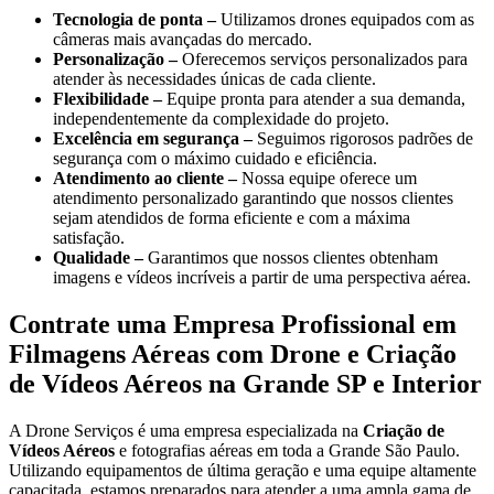
Tecnologia de ponta –
Utilizamos drones equipados com as
câmeras mais avançadas do mercado.
Personalização –
Oferecemos serviços personalizados para
atender às necessidades únicas de cada cliente.
Flexibilidade –
Equipe pronta para atender a sua demanda,
independentemente da complexidade do projeto.
Excelência em segurança –
Seguimos rigorosos padrões de
segurança com o máximo cuidado e eficiência.
Atendimento ao cliente –
Nossa equipe oferece um
atendimento personalizado garantindo que nossos clientes
sejam atendidos de forma eficiente e com a máxima
satisfação.
Qualidade –
Garantimos que nossos clientes obtenham
imagens e vídeos incríveis a partir de uma perspectiva aérea.
Contrate uma Empresa Profissional em
Filmagens Aéreas com Drone e Criação
de Vídeos Aéreos na Grande SP e Interior
A Drone Serviços é uma empresa especializada na
Criação de
Vídeos Aéreos
e fotografias aéreas em toda a Grande São Paulo.
Utilizando equipamentos de última geração e uma equipe altamente
capacitada, estamos preparados para atender a uma ampla gama de